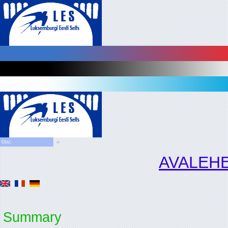
AVALEH
Summary