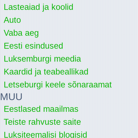
Lasteaiad ja koolid
Auto
Vaba aeg
Eesti esindused
Luksemburgi meedia
Kaardid ja teabeallikad
Letseburgi keele sõnaraamat
MUU
Eestlased maailmas
Teiste rahvuste saite
Luksiteemalisi blogisid