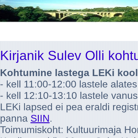
Kirjanik Sulev Olli koht
Kohtumine lastega LEKi kool
- kell 11:00-12:00 lastele alate
- kell 12:10-13:10 lastele vanu
LEKi lapsed ei pea eraldi regis
panna
SIIN
.
Toimumiskoht: Kultuurimaja H