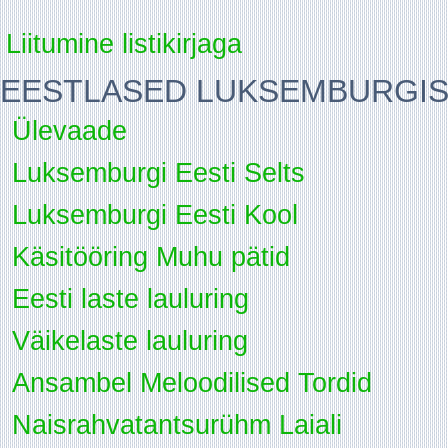
Liitumine listikirjaga
EESTLASED LUKSEMBURGI
Ülevaade
Luksemburgi Eesti Selts
Luksemburgi Eesti Kool
Käsitööring Muhu pätid
Eesti laste lauluring
Väikelaste lauluring
Ansambel Meloodilised Tordid
Naisrahvatantsurühm Laiali