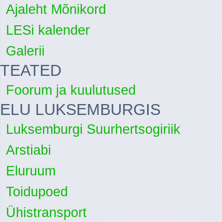
Ajaleht Mõnikord
LESi kalender
Galerii
TEATED
Foorum ja kuulutused
ELU LUKSEMBURGIS
Luksemburgi Suurhertsogiriik
Arstiabi
Eluruum
Toidupoed
Ühistransport