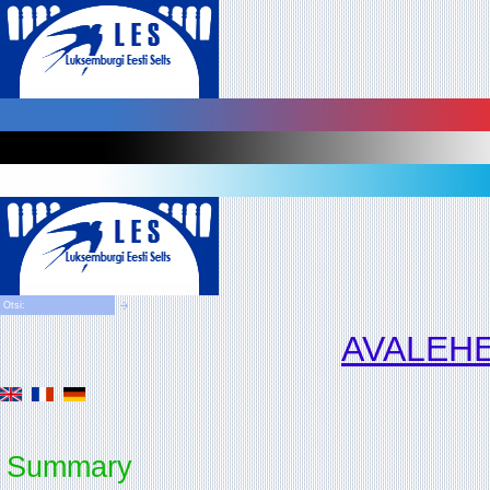
AVALEH
Summary