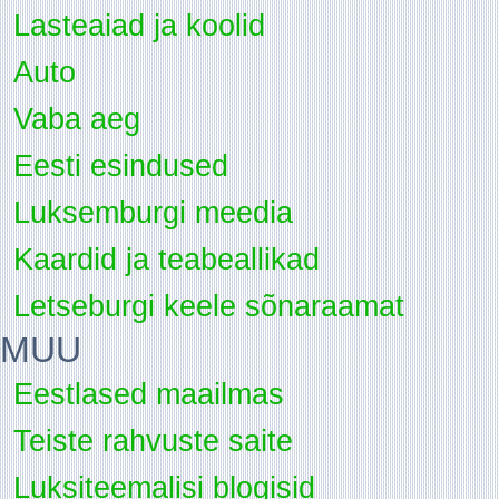
Lasteaiad ja koolid
Auto
Vaba aeg
Eesti esindused
Luksemburgi meedia
Kaardid ja teabeallikad
Letseburgi keele sõnaraamat
MUU
Eestlased maailmas
Teiste rahvuste saite
Luksiteemalisi blogisid