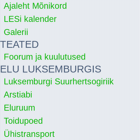
Ajaleht Mõnikord
LESi kalender
Galerii
TEATED
Foorum ja kuulutused
ELU LUKSEMBURGIS
Luksemburgi Suurhertsogiriik
Arstiabi
Eluruum
Toidupoed
Ühistransport