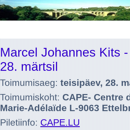
Marcel Johannes Kits 
28. märtsil
Toimumisaeg:
teisipäev, 28. m
Toimumiskoht:
CAPE- Centre de
Marie-Adélaïde L-9063 Ettelb
Piletiinfo:
CAPE.LU