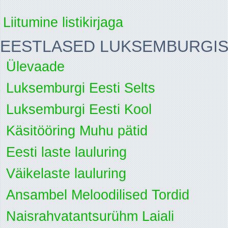
Liitumine listikirjaga
EESTLASED LUKSEMBURGI
Ülevaade
Luksemburgi Eesti Selts
Luksemburgi Eesti Kool
Käsitööring Muhu pätid
Eesti laste lauluring
Väikelaste lauluring
Ansambel Meloodilised Tordid
Naisrahvatantsurühm Laiali